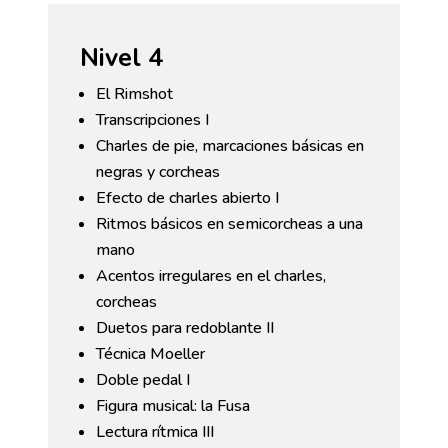
Nivel 4
El Rimshot
Transcripciones I
Charles de pie, marcaciones básicas en
negras y corcheas
Efecto de charles abierto I
Ritmos básicos en semicorcheas a una
mano
Acentos irregulares en el charles,
corcheas
Duetos para redoblante II
Técnica Moeller
Doble pedal I
Figura musical: la Fusa
Lectura rítmica III