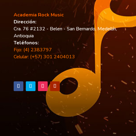
Academia Rock Music
Dirección:
Cra. 76 #2132 - Belen - San Bernardo, Medellín,
Antioquia
Teléfonos:
Fijo: (4) 2383797
Celular: (+57) 301 2404013