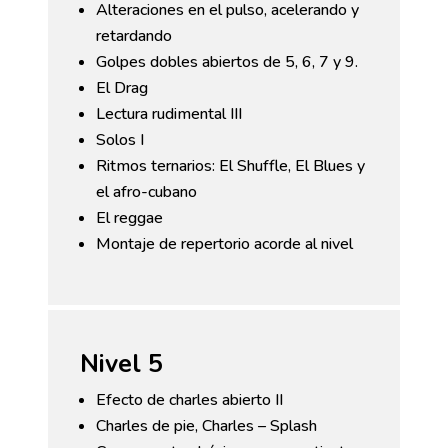
Alteraciones en el pulso, acelerando y
retardando
Golpes dobles abiertos de 5, 6, 7 y 9.
El Drag
Lectura rudimental III
Solos I
Ritmos ternarios: El Shuffle, El Blues y
el afro-cubano
El reggae
Montaje de repertorio acorde al nivel
Nivel 5
Efecto de charles abierto II
Charles de pie, Charles – Splash