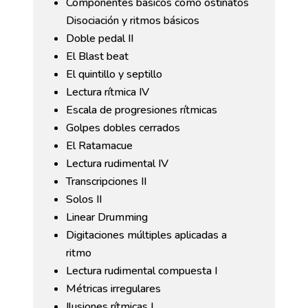
Componentes básicos como ostinatos
Disociación y ritmos básicos
Doble pedal II
El Blast beat
El quintillo y septillo
Lectura rítmica IV
Escala de progresiones rítmicas
Golpes dobles cerrados
El Ratamacue
Lectura rudimental IV
Transcripciones II
Solos II
Linear Drumming
Digitaciones múltiples aplicadas a
ritmo
Lectura rudimental compuesta I
Métricas irregulares
Ilusiones rítmicas I