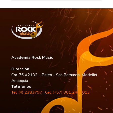
Academia Rock Music
Dirección
Cra. 76 #2132 – Belen – San Bernardo, Medellín,
Antioquia
Teléfonos
Tel: (4) 2383797
Cel: (+57) 301 2404013