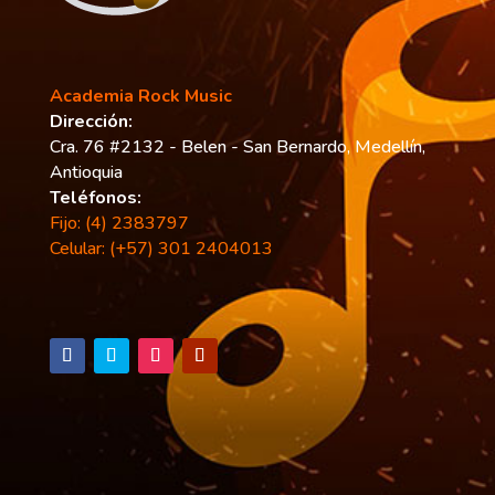
Academia Rock Music
Dirección:
Cra. 76 #2132 - Belen - San Bernardo, Medellín,
Antioquia
Teléfonos:
Fijo: (4) 2383797
Celular: (+57) 301 2404013