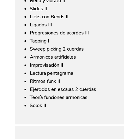
Bend y vibrato II
Slides II
Licks con Bends II
Ligados III
Progresiones de acordes III
Tapping I
Sweep picking 2 cuerdas
Armónicos artificiales
Improvisación II
Lectura pentagrama
Ritmos funk II
Ejercicios en escalas 2 cuerdas
Teoría funciones armónicas
Solos II