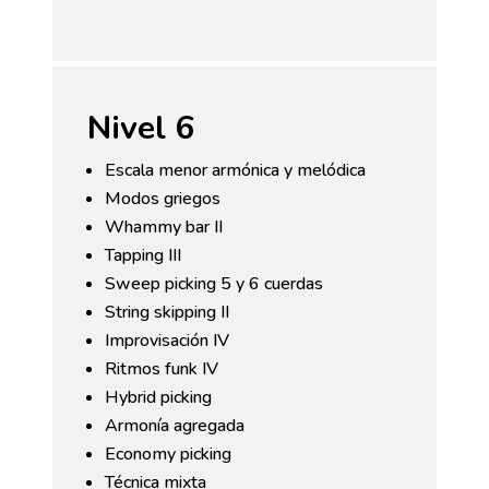
Nivel 6
Escala menor armónica y melódica
Modos griegos
Whammy bar II
Tapping III
Sweep picking 5 y 6 cuerdas
String skipping II
Improvisación IV
Ritmos funk IV
Hybrid picking
Armonía agregada
Economy picking
Técnica mixta