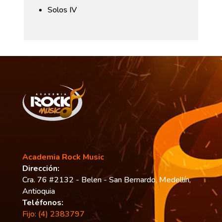
Solos IV
Academia Rock Music
Dirección:
Cra. 76 #2132 - Belen - San Bernardo, Medellín,
Antioquia
Teléfonos:
Fijo: (4) 2383797