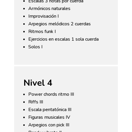
Escalas 3 notas por cuerda
Armónicos naturales
Improvisación I
Arpegios melódicos 2 cuerdas
Ritmos funk I
Ejercicios en escalas 1 sola cuerda
Solos I
Nivel 4
Power chords ritmo III
Riffs III
Escala pentatónica III
Figuras musicales IV
Arpegios con pick III