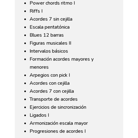
Power chords ritmo I
Riffs I
Acordes 7 sin cejilla
Escala pentatónica
Blues 12 barras
Figuras musicales II
Intervalos básicos
Formación acordes mayores y
menores
Arpegios con pick I
Acordes con cejilla
Acordes 7 con cejilla
Transporte de acordes
Ejercicios de sincronización
Ligados I
Armonización escala mayor
Progresiones de acordes I